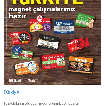
Türkiye
Buzdolabınızı süsleyen magnetlerimizden bazıları.