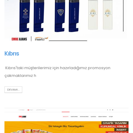
Kıbrıs
Kıbrıs'taki müşterilerimiz için hazırladığımız promosyon
çakmaklarımız h
DEVAMI...