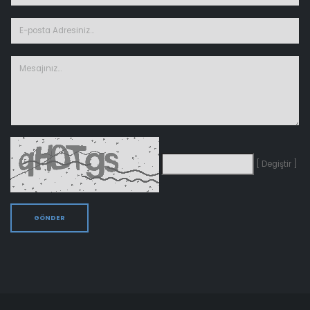
[ Degiştir ]