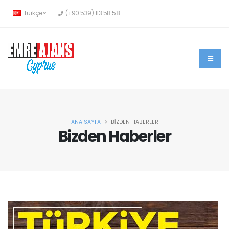
Türkçe
(+90 539) 113 58 58
ANA SAYFA
BİZDEN HABERLER
Bizden Haberler