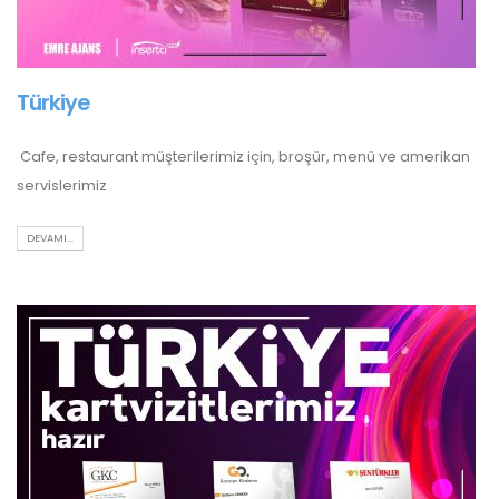
Türkiye
Cafe, restaurant müşterilerimiz için, broşür, menü ve amerikan
servislerimiz
DEVAMI...